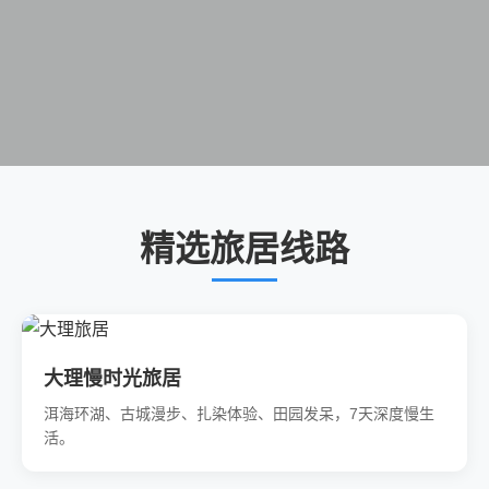
精选旅居线路
大理慢时光旅居
洱海环湖、古城漫步、扎染体验、田园发呆，7天深度慢生
活。