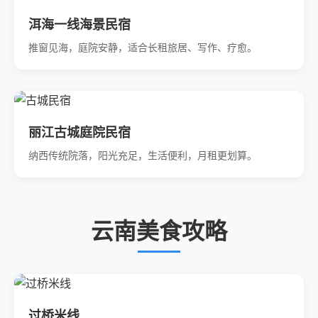
洱海一线海景民宿
推窗见海，庭院安静，适合长租旅居、写作、疗愈。
丽江古城庭院民宿
纳西传统院落，阳光充足，生活便利，月租更划算。
云南美食攻略
过桥米线