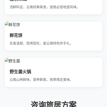
汤鲜料足，云南经典美食，旅居必尝地道风味。
鲜花饼
花香清甜，现烤现吃，是云南特色伴手礼。
野生菌火锅
云南山林鲜味，营养鲜美，雨季限定美味。
咨询旅居方案