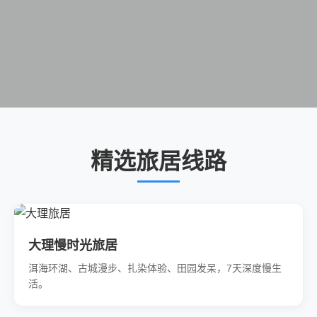
精选旅居线路
大理慢时光旅居
洱海环湖、古城漫步、扎染体验、田园发呆，7天深度慢生
活。