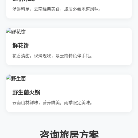
汤鲜料足，云南经典美食，旅居必尝地道风味。
鲜花饼
花香清甜，现烤现吃，是云南特色伴手礼。
野生菌火锅
云南山林鲜味，营养鲜美，雨季限定美味。
咨询旅居方案