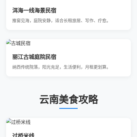
洱海一线海景民宿
推窗见海，庭院安静，适合长租旅居、写作、疗愈。
丽江古城庭院民宿
纳西传统院落，阳光充足，生活便利，月租更划算。
云南美食攻略
过桥米线