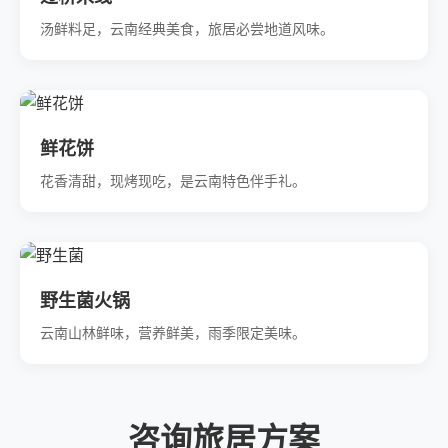
汤鲜料足，云南经典美食，旅居必尝地道风味。
鲜花饼
花香清甜，现烤现吃，是云南特色伴手礼。
野生菌火锅
云南山林鲜味，营养鲜美，雨季限定美味。
咨询旅居方案