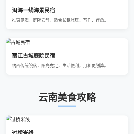
洱海一线海景民宿
推窗见海，庭院安静，适合长租旅居、写作、疗愈。
丽江古城庭院民宿
纳西传统院落，阳光充足，生活便利，月租更划算。
云南美食攻略
过桥米线