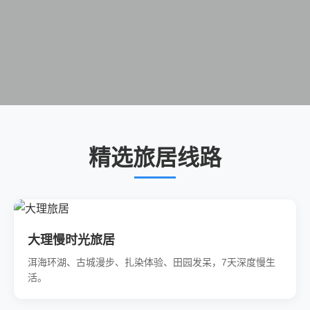
精选旅居线路
大理慢时光旅居
洱海环湖、古城漫步、扎染体验、田园发呆，7天深度慢生
活。