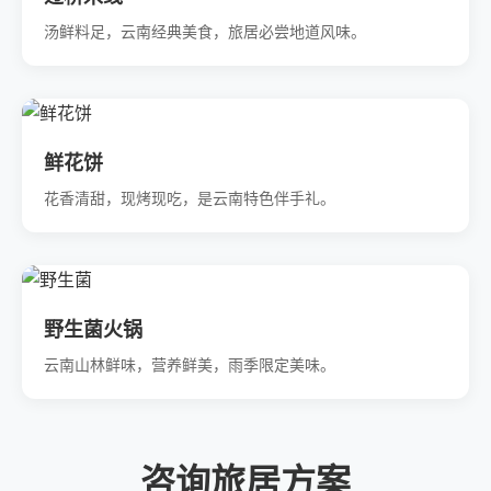
汤鲜料足，云南经典美食，旅居必尝地道风味。
鲜花饼
花香清甜，现烤现吃，是云南特色伴手礼。
野生菌火锅
云南山林鲜味，营养鲜美，雨季限定美味。
咨询旅居方案