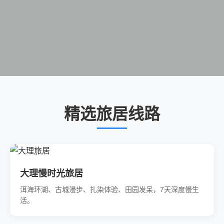
精选旅居线路
大理慢时光旅居
洱海环湖、古城漫步、扎染体验、田园发呆，7天深度慢生
活。