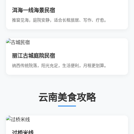
洱海一线海景民宿
推窗见海，庭院安静，适合长租旅居、写作、疗愈。
丽江古城庭院民宿
纳西传统院落，阳光充足，生活便利，月租更划算。
云南美食攻略
过桥米线