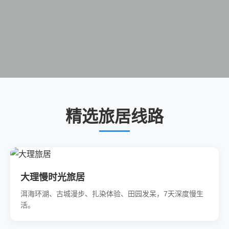
精选旅居线路
大理慢时光旅居
洱海环湖、古城漫步、扎染体验、田园发呆，7天深度慢生
活。