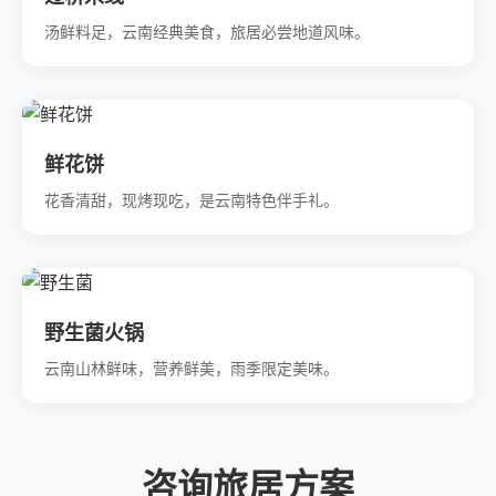
汤鲜料足，云南经典美食，旅居必尝地道风味。
鲜花饼
花香清甜，现烤现吃，是云南特色伴手礼。
野生菌火锅
云南山林鲜味，营养鲜美，雨季限定美味。
咨询旅居方案