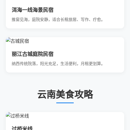
洱海一线海景民宿
推窗见海，庭院安静，适合长租旅居、写作、疗愈。
丽江古城庭院民宿
纳西传统院落，阳光充足，生活便利，月租更划算。
云南美食攻略
过桥米线