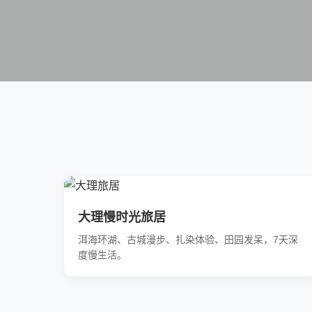
大理慢时光旅居
洱海环湖、古城漫步、扎染体验、田园发呆，7天深
度慢生活。