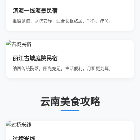
洱海一线海景民宿
推窗见海，庭院安静，适合长租旅居、写作、疗愈。
丽江古城庭院民宿
纳西传统院落，阳光充足，生活便利，月租更划算。
云南美食攻略
过桥米线