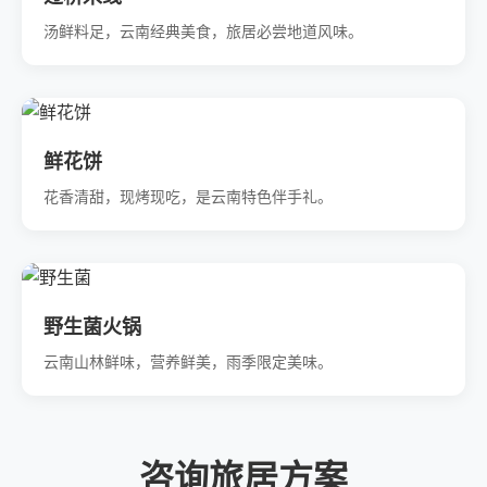
汤鲜料足，云南经典美食，旅居必尝地道风味。
鲜花饼
花香清甜，现烤现吃，是云南特色伴手礼。
野生菌火锅
云南山林鲜味，营养鲜美，雨季限定美味。
咨询旅居方案