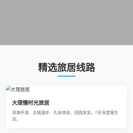
精选旅居线路
大理慢时光旅居
洱海环湖、古城漫步、扎染体验、田园发呆，7天深度慢生
活。