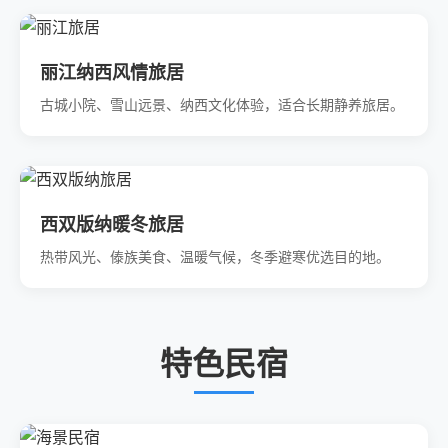
丽江纳西风情旅居
古城小院、雪山远景、纳西文化体验，适合长期静养旅居。
西双版纳暖冬旅居
热带风光、傣族美食、温暖气候，冬季避寒优选目的地。
特色民宿