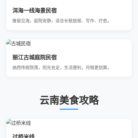
洱海一线海景民宿
推窗见海，庭院安静，适合长租旅居、写作、疗愈。
丽江古城庭院民宿
纳西传统院落，阳光充足，生活便利，月租更划算。
云南美食攻略
过桥米线