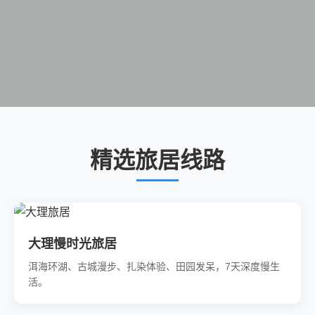
精选旅居线路
大理慢时光旅居
洱海环湖、古城漫步、扎染体验、田园发呆，7天深度慢生
活。