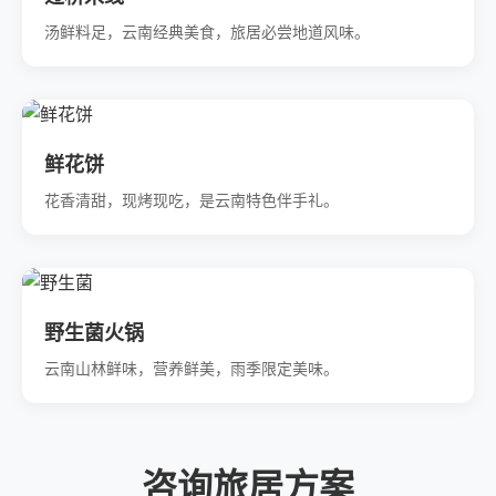
汤鲜料足，云南经典美食，旅居必尝地道风味。
鲜花饼
花香清甜，现烤现吃，是云南特色伴手礼。
野生菌火锅
云南山林鲜味，营养鲜美，雨季限定美味。
咨询旅居方案