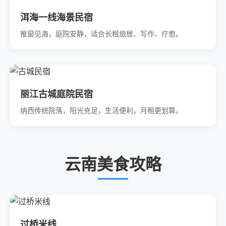
洱海一线海景民宿
推窗见海，庭院安静，适合长租旅居、写作、疗愈。
丽江古城庭院民宿
纳西传统院落，阳光充足，生活便利，月租更划算。
云南美食攻略
过桥米线