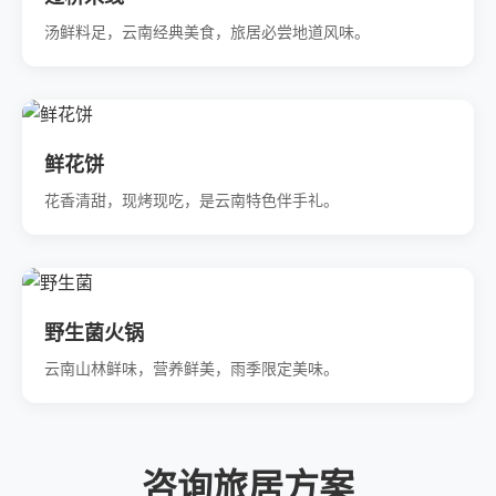
汤鲜料足，云南经典美食，旅居必尝地道风味。
鲜花饼
花香清甜，现烤现吃，是云南特色伴手礼。
野生菌火锅
云南山林鲜味，营养鲜美，雨季限定美味。
咨询旅居方案