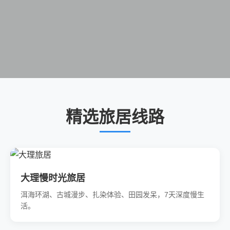
精选旅居线路
大理慢时光旅居
洱海环湖、古城漫步、扎染体验、田园发呆，7天深度慢生
活。